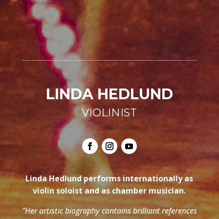
LINDA HEDLUND
VIOLINIST
Linda Hedlund performs internationally as
violin soloist and as chamber musician.
"Her artistic biography contains brilliant references