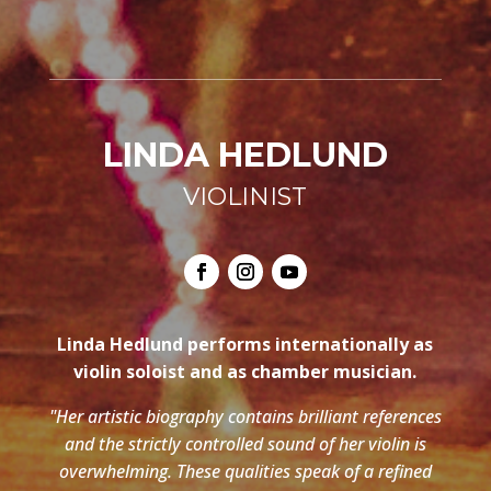
LINDA HEDLUND
VIOLINIST
Linda Hedlund performs internationally as
violin soloist and as chamber musician.
"Her artistic biography contains brilliant references
and the strictly controlled sound of her violin is
overwhelming. These qualities speak of a refined