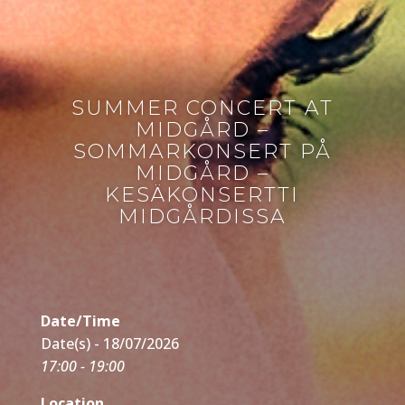
SUMMER CONCERT AT
MIDGÅRD –
SOMMARKONSERT PÅ
MIDGÅRD –
KESÄKONSERTTI
MIDGÅRDISSA
Date/Time
Date(s) - 18/07/2026
17:00 - 19:00
Location