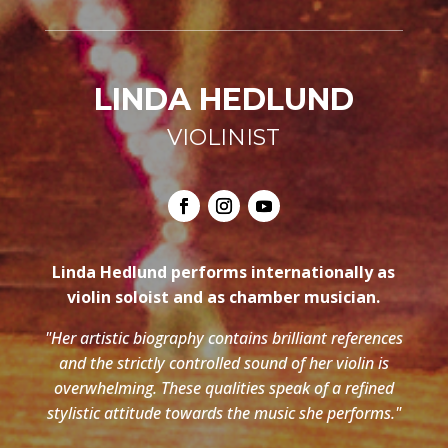
LINDA HEDLUND
VIOLINIST
Linda Hedlund performs internationally as
violin soloist and as chamber musician.
"Her artistic biography contains brilliant references
and the strictly controlled sound of her violin is
overwhelming. These qualities speak of a refined
stylistic attitude towards the music she performs."